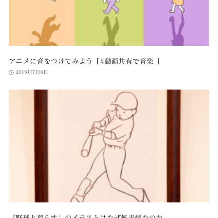
アニメに音をつけてみよう「#動画共有で音楽 」
2019年7月6日
『野球と暮らす』のイラストはなぜ無表情なのか