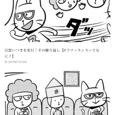
⑪思いつきを実行！その繰り返し【#フリーランスってな
に？】
2019年7月18日