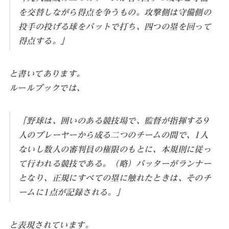
を交替しながら得点を争うもの。攻撃側は守備側の
投手の投げる球をバットで打ち、四つの塁を回って
得点する。」
と書いてあります。
ルールブックでは、
「野球は、囲いのある競技場で、監督が指揮する9
人のプレーヤーから成る二つのチームの間で、1人
ないし数人の審判員の権限のもとに、本規則に従っ
て行われる競技である。（略）バッターがランナー
となり、正規にすべての塁に触れたときは、そのチ
ームに1点が記録される。」
と表現されています。