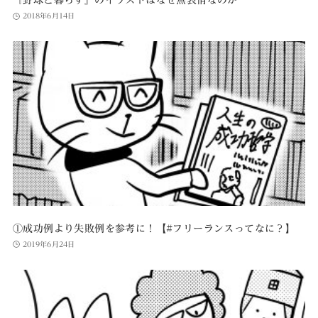
2018年6月14日
①成功例より失敗例を参考に！【#フリーランスってなに？】
2019年6月24日