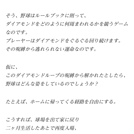
そう、野球はルールブックに則って、
ダイアモンドをどのように何周まわれるかを競うゲーム
なのです。
プレーヤーはダイアモンドをぐるぐる回り続けます。
その呪縛から逃れられない運命なのです。
仮に、
このダイアモンドループの呪縛から解かれたとしたら、
野球はどんな姿をしているのでしょうか？
たとえば、ホームに帰ってくる経路を自由にする。
こうすれば、球場を出て家に戻り
二ヶ月生活したあとで再度入場、