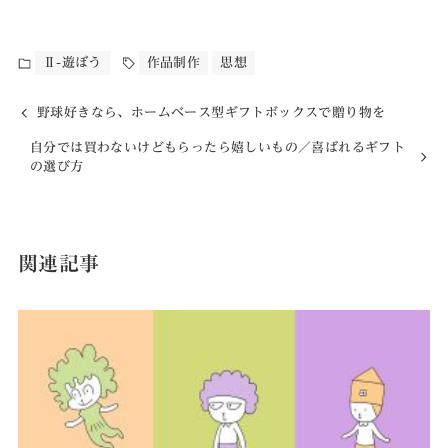
Ⅱ-遊ぼう
作品制作
思想
野球好きなら、ホームベース型ギフトボックスで贈り物を
自分では買わないけどもらったら嬉しいもの／喜ばれるギフト
の選び方
関連記事