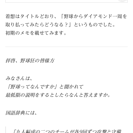
着想はタイトルどおり、「野球からダイアモンド一周を
取り払ってみたらどうなる？」というものでした。
初期のメモを載せてみます。
拝啓、野球狂の皆様方
みなさんは、
「野球ってなんですか」と聞かれて
最低限の説明をするとしたらなんと答えますか。
国語辞典には、
「九人編成の二つのチームが各9回ずつ攻撃と守備