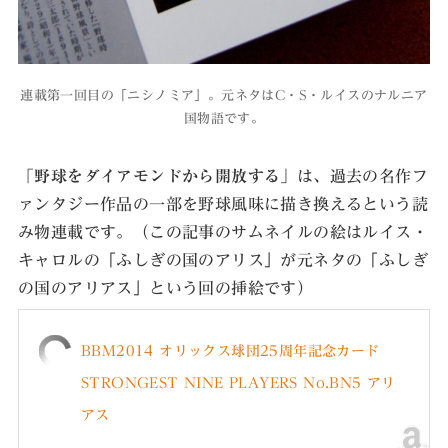
連載第一回目の「ニシノミア」。元ネタはC・S・ルイスのナルニア
国物語です。
「野球をダイアモンドから開放する」
は、過去の名作フ
ァンタジー作品の一部を野球風味に描き換えるという読
み物連載です。（この記事のサムネイルの絵はルイス・
キャロルの「ふしぎの国のアリス」が元ネタの「ふしぎ
の国のアリアス」という回の挿絵です）
BBM2014 オリックス球団25周年記念カード
STRONGEST NINE PLAYERS No.BN5 アリ
アス