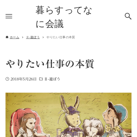
暮らすってな
に会議
ホーム
Ⅱ-遊ぼう
やりたい仕事の本質
やりたい仕事の本質
2018年5月26日
Ⅱ-遊ぼう