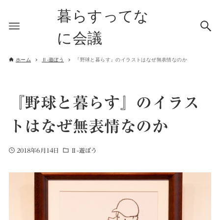
暮らすってな
に会議
ホーム
Ⅱ-遊ぼう
『野球と暮らす』のイラストはなぜ無表情なのか
『野球と暮らす』のイラス
トはなぜ無表情なのか
2018年6月14日
Ⅱ-遊ぼう