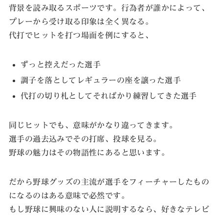
背景を読み取るスポーツです。行為者が誰かによって、
プレーから受け取る印象は全く異なる。
代打でヒットを打つ場面を例にすると、
ずっと控えだった選手
調子を落としてレギュラーの座を譲った選手
代打の切り札としてそればかり練習してきた選手
同じヒットでも、意味がかなり違ってきます。
選手の過去込みでその打席、投球を見る。
野球の魅力はその物語性にあると思います。
だから野球グッズの主流が選手をフィーチャーしたもの
になるのはある意味で必然です。
もし野球に興味のない人に説明するなら、好きなテレビ