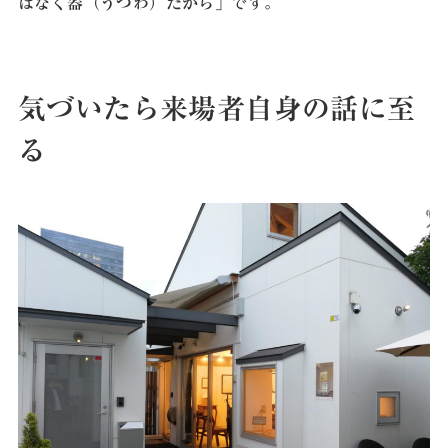
はなく器（うつわ）だから」
です。
気づいたら来場者自身の話に至
る